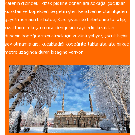
Kalenin dibindeki, kızak pistine dönen ara sokağa, çocuklar
kızakları ve köpekleri ile gelmişler. Kendilerine olan ilgiden
gayet memnun bir halde, Kars şivesi ile birbirlerine laf atıp,
kızaklarını tokuşturunca, dengesini kaybedip kızaktan
düşenin köpeği, acısını almak için yüzünü yalıyor, çocuk hiçbir
şey olmamış gibi, kucakladığı köpeği ile takla ata, ata birkaç
metre uzağında duran kızağına varıyor.