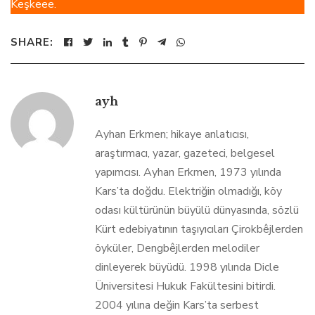
Keşkeee.
SHARE:
ayh
Ayhan Erkmen; hikaye anlatıcısı,
araştırmacı, yazar, gazeteci, belgesel
yapımcısı. Ayhan Erkmen, 1973 yılında
Kars’ta doğdu. Elektriğin olmadığı, köy
odası kültürünün büyülü dünyasında, sözlü
Kürt edebiyatının taşıyıcıları Çirokbêjlerden
öyküler, Dengbêjlerden melodiler
dinleyerek büyüdü. 1998 yılında Dicle
Üniversitesi Hukuk Fakültesini bitirdi.
2004 yılına değin Kars’ta serbest