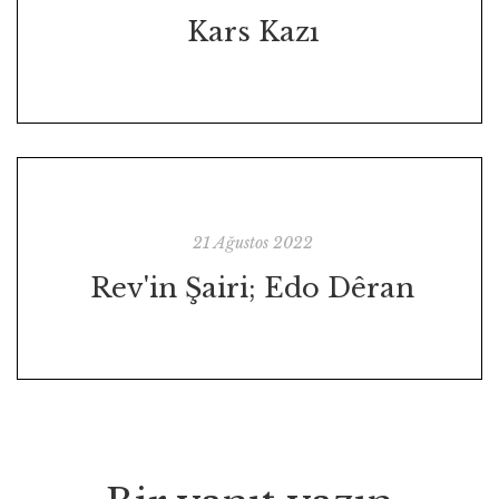
Kars Kazı
21 Ağustos 2022
Rev'in Şairi; Edo Dêran