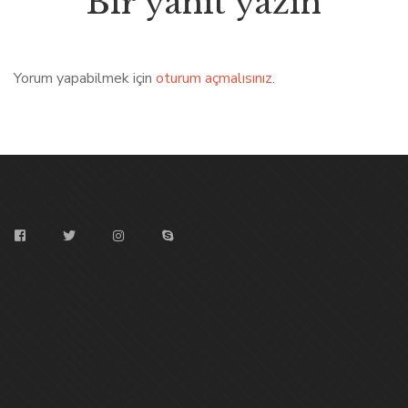
Bir yanıt yazın
Yorum yapabilmek için
oturum açmalısınız
.