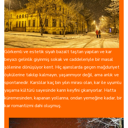
Görkemli ve estetik siyah bazalt taştan yapıları ve kar
beyazı gelinlik giyinmiş sokak ve caddeleriyle bir masal
şölenine dönüşüyor kent. Hiç ajanslarda geçen mağduriyet
öykülerine takılıp kalmayın, yaşanmıyor değil, ama anlık ve
spontanedir. Karslılar kaç bin yılın mirası olan, kar ile uyumlu
yaşama kültürü sayesinde karın keyfini çıkarıyorlar. Hatta
küremesinden, kapanan yollarına, ondan yemeğine kadar, bir
kar romantizmi dahi oluşmuş.