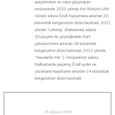
araştırmalar ve saha çalışmaları
neticesinde 2020 yılında Ax! Welato (Ah!
Vatan) adıyla Êzidî toplumunu anlatan 20
bölümlük belgeseller dizisi hazırladı. 2021
yılında “Leheng” (Kahraman) adıyla
20.yüzyılın ilk çeyreğindeki Kürt
şahsiyetlerini anlatan 18 bölümlük
belgeseller dizisi hazırladı. 2022 yılında
“Navdarên Me” ( Ünlülerimiz) adıyla
Kafkaslarda yaşamış Êzidî aydın ve
yazarların hayatlarını anlatan 24 bölümlük
belgeseller dizisi hazırladı.
16 Ağustos 2022